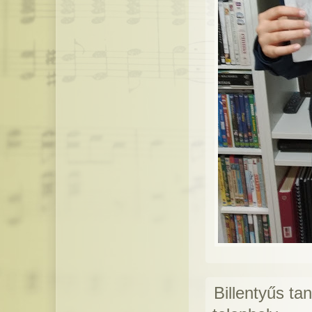
Billentyűs ta