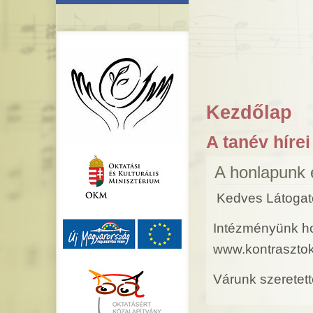
Kezdőlap
A tanév hírei
A honlapunk e
Kedves Látogat
Intézményünk hon
www.kontrasztok
Várunk szeretett