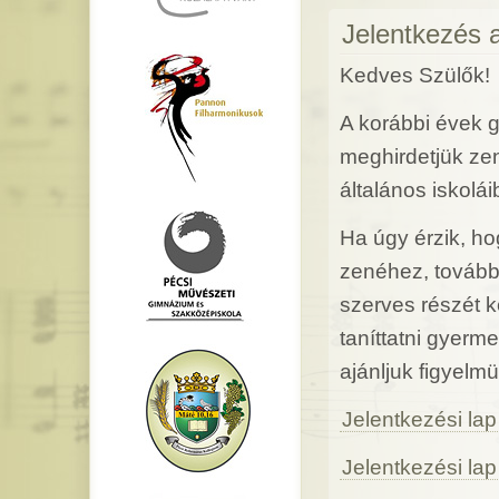
Jelentkezés 
Kedves Szülők!
A korábbi évek g
meghirdetjük ze
általános iskolái
Ha úgy érzik, ho
zenéhez, tovább
szerves részét 
taníttatni gyerm
ajánljuk figyel
Jelentkezési la
Jelentkezési lap